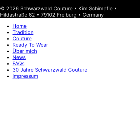
© 2026 Schwarzwald Couture • Kim Schimpfle •
Hildastraße 62 • 79102 Freiburg • Germany
Home
Tradition
Couture
Ready To Wear
Über mich
News
FAQs
30 Jahre Schwarzwald Couture
Impressum