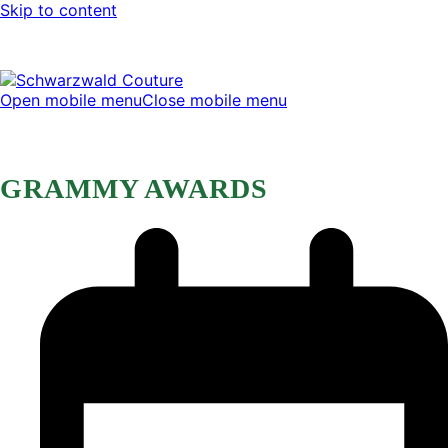
Skip to content
Open mobile menu
Close mobile menu
GRAMMY AWARDS