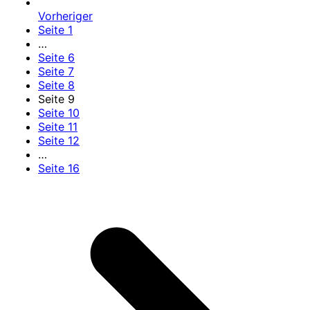
Vorheriger
Seite
1
…
Seite
6
Seite
7
Seite
8
Seite
9
Seite
10
Seite
11
Seite
12
…
Seite
16