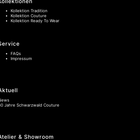
Kollektionen
Kollektion Tradition
Kollektion Couture
Kollektion Ready To Wear
Service
FAQs
Impressum
Aktuell
News
30 Jahre Schwarzwald Couture
Atelier & Showroom