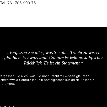
Tel. 761 705 999 75
„Vergessen Sie alles, was Sie über Tracht zu wissen
glaubten. Schwarzwald Couture ist kein nostalgischer
Rückblick. Es ist ein Statement.“
Vergessen Sie alles, was Sie über Tracht zu wissen glaubten.
Schwarzwald Couture ist kein nostalgischer Rückblick. Es ist ein
Statement.