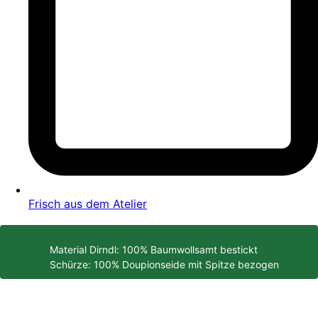
Frisch aus dem Atelier
Material Dirndl: 100% Baumwollsamt bestickt
Schürze: 100% Doupionseide mit Spitze bezogen