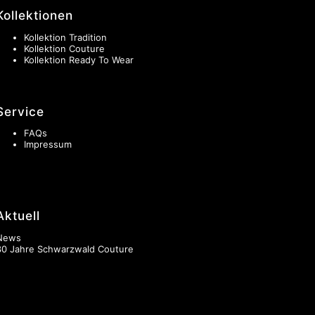
Kollektionen
Kollektion Tradition
Kollektion Couture
Kollektion Ready To Wear
Service
FAQs
Impressum
Aktuell
News
30 Jahre Schwarzwald Couture