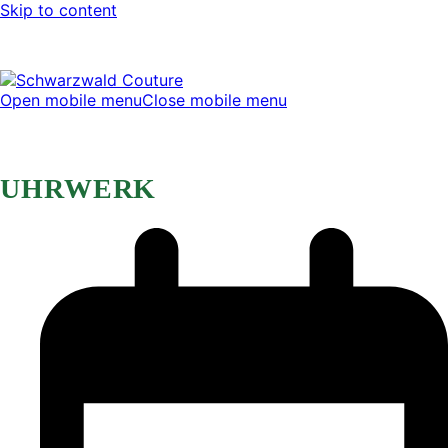
Skip to content
Open mobile menu
Close mobile menu
UHRWERK