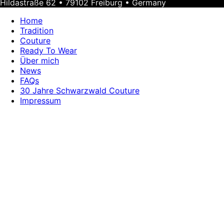
Hildastraße 62 • 79102 Freiburg • Germany
Home
Tradition
Couture
Ready To Wear
Über mich
News
FAQs
30 Jahre Schwarzwald Couture
Impressum