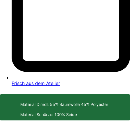
Frisch aus dem Atelier
Material Dirndl: 55% Baumwolle 45% Polyester
Material Schürze: 100% Seide