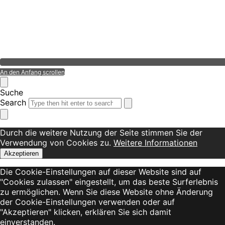
An den Anfang scrollen
Suche
Search
Durch die weitere Nutzung der Seite stimmen Sie der
Verwendung von Cookies zu.
Weitere Informationen
Akzeptieren
Die Cookie-Einstellungen auf dieser Website sind auf
"Cookies zulassen" eingestellt, um das beste Surferlebnis
zu ermöglichen. Wenn Sie diese Website ohne Änderung
der Cookie-Einstellungen verwenden oder auf
"Akzeptieren" klicken, erklären Sie sich damit
einverstanden.