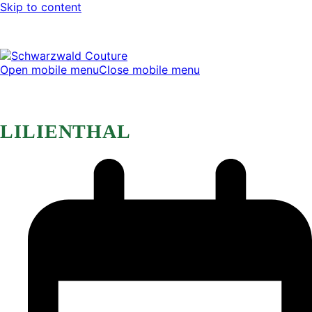
Skip to content
Open mobile menu
Close mobile menu
LILIENTHAL