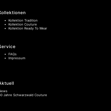
Kollektionen
Kollektion Tradition
Kollektion Couture
Kollektion Ready To Wear
Service
FAQs
Impressum
Aktuell
News
30 Jahre Schwarzwald Couture