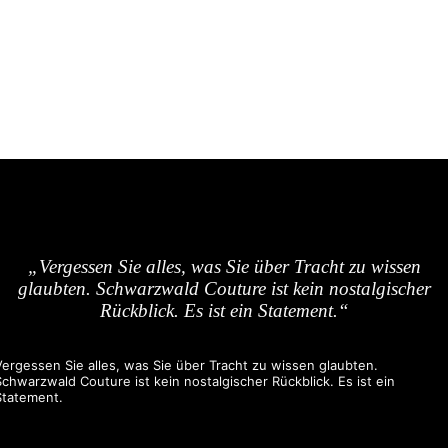
„Vergessen Sie alles, was Sie über Tracht zu wissen
glaubten. Schwarzwald Couture ist kein nostalgischer
Rückblick. Es ist ein Statement.“
Vergessen Sie alles, was Sie über Tracht zu wissen glaubten.
Schwarzwald Couture ist kein nostalgischer Rückblick. Es ist ein
Statement.