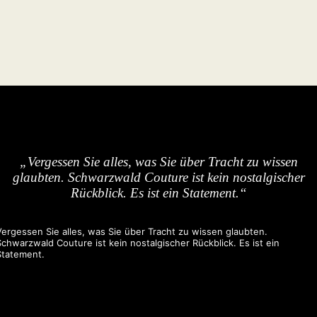
„Vergessen Sie alles, was Sie über Tracht zu wissen
glaubten. Schwarzwald Couture ist kein nostalgischer
Rückblick. Es ist ein Statement.“
Vergessen Sie alles, was Sie über Tracht zu wissen glaubten.
Schwarzwald Couture ist kein nostalgischer Rückblick. Es ist ein
Statement.