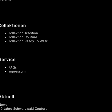
Kollektionen
Kollektion Tradition
Kollektion Couture
Kollektion Ready To Wear
Service
FAQs
Impressum
Aktuell
News
30 Jahre Schwarzwald Couture