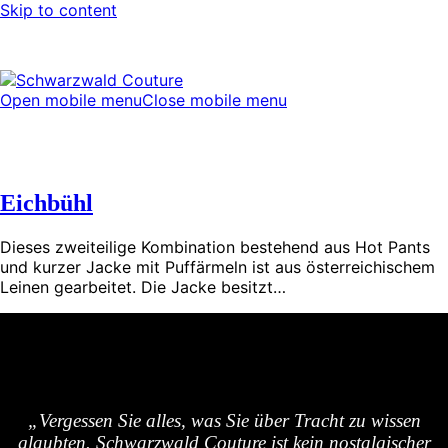
Skip to content
Open mobile menu
Close mobile menu
Eichbühl
Dieses zweiteilige Kombination bestehend aus Hot Pants
und kurzer Jacke mit Puffärmeln ist aus österreichischem
Leinen gearbeitet. Die Jacke besitzt…
„Vergessen Sie alles, was Sie über Tracht zu wissen
glaubten. Schwarzwald Couture ist kein nostalgischer