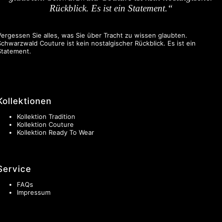
Rückblick. Es ist ein Statement.“
Vergessen Sie alles, was Sie über Tracht zu wissen glaubten.
Schwarzwald Couture ist kein nostalgischer Rückblick. Es ist ein
Statement.
Kollektionen
Kollektion Tradition
Kollektion Couture
Kollektion Ready To Wear
Service
FAQs
Impressum