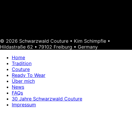
© 2026 Schwarzwald Couture • Kim Schimpfle •
Hildastraße 62 • 79102 Freiburg • Germany
Home
Tradition
Couture
Ready To Wear
Über mich
News
FAQs
30 Jahre Schwarzwald Couture
Impressum