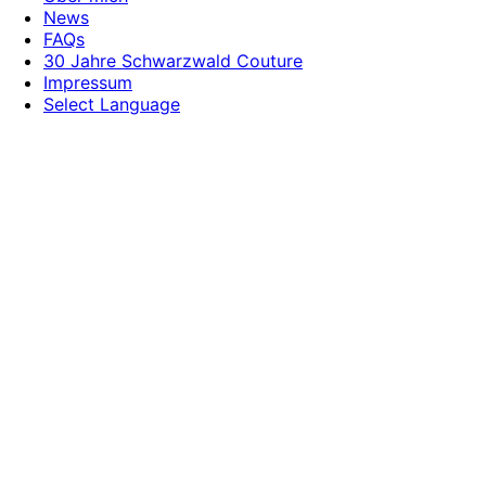
News
FAQs
30 Jahre Schwarzwald Couture
Impressum
Select Language