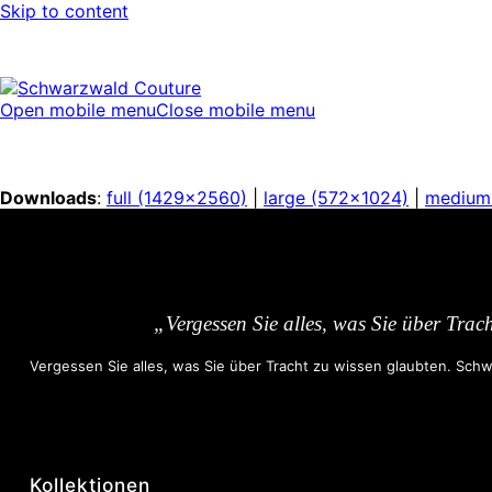
Skip to content
Open mobile menu
Close mobile menu
Downloads
:
full (1429x2560)
|
large (572x1024)
|
medium
„Vergessen Sie alles, was Sie über Trac
Vergessen Sie alles, was Sie über Tracht zu wissen glaubten. Schwa
Kollektionen