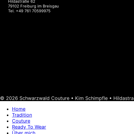
Hildastraße 62
79102 Freiburg im Breisgau
Tel.
+49 761 70599975
© 2026 Schwarzwald Couture • Kim Schimpfle • Hildastra
Home
Tradition
Couture
Ready To Wear
Über mich