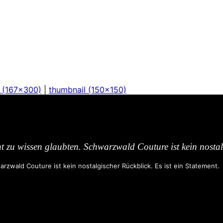
 (167x300)
|
thumbnail (150x150)
ht zu wissen glaubten. Schwarzwald Couture ist kein nostalg
rzwald Couture ist kein nostalgischer Rückblick. Es ist ein Statement.