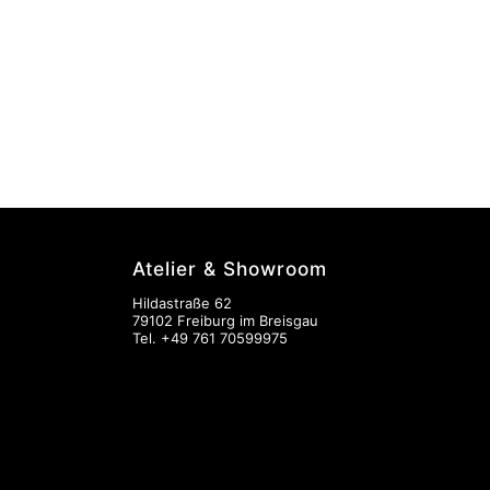
Atelier & Showroom
Hildastraße 62
79102 Freiburg im Breisgau
Tel.
+49 761 70599975