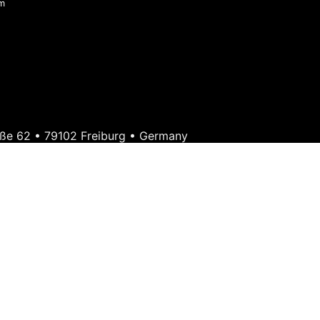
m
ße 62 • 79102 Freiburg • Germany