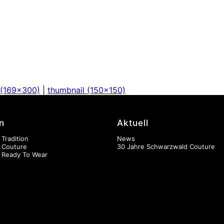
(169x300)
|
thumbnail (150x150)
n
Aktuell
 Tradition
News
n Couture
30 Jahre Schwarzwald Couture
n Ready To Wear