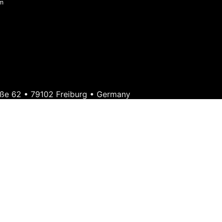
m
ße 62 • 79102 Freiburg • Germany