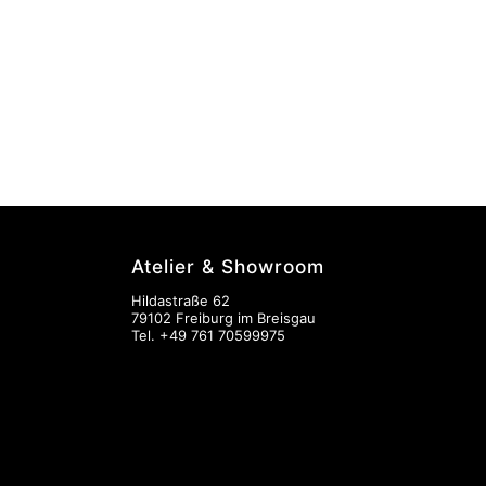
Atelier & Showroom
Hildastraße 62
79102 Freiburg im Breisgau
Tel.
+49 761 70599975