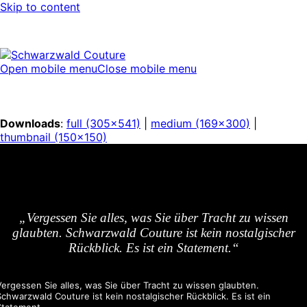
Skip to content
Open mobile menu
Close mobile menu
Downloads
:
full (305x541)
|
medium (169x300)
|
thumbnail (150x150)
„Vergessen Sie alles, was Sie über Tracht zu wissen
glaubten. Schwarzwald Couture ist kein nostalgischer
Rückblick. Es ist ein Statement.“
Vergessen Sie alles, was Sie über Tracht zu wissen glaubten.
Schwarzwald Couture ist kein nostalgischer Rückblick. Es ist ein
Statement.