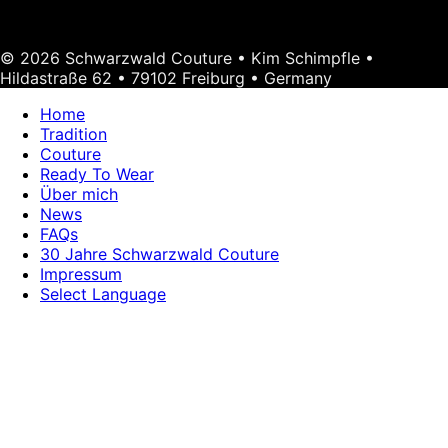
© 2026 Schwarzwald Couture • Kim Schimpfle •
Hildastraße 62 • 79102 Freiburg • Germany
Home
Tradition
Couture
Ready To Wear
Über mich
News
FAQs
30 Jahre Schwarzwald Couture
Impressum
Select Language