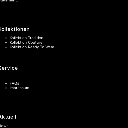
Kollektionen
Kollektion Tradition
Kollektion Couture
Kollektion Ready To Wear
Service
FAQs
Impressum
Aktuell
News