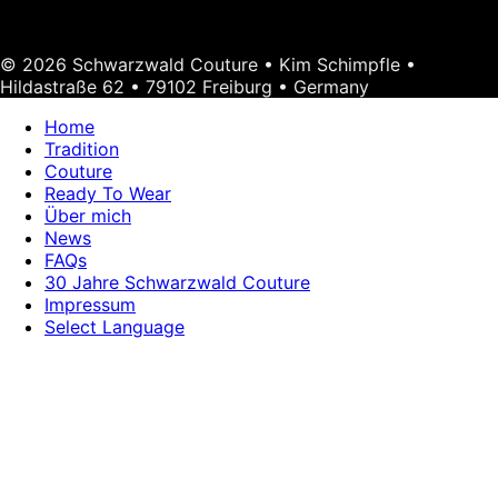
© 2026 Schwarzwald Couture • Kim Schimpfle •
Hildastraße 62 • 79102 Freiburg • Germany
Home
Tradition
Couture
Ready To Wear
Über mich
News
FAQs
30 Jahre Schwarzwald Couture
Impressum
Select Language