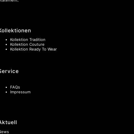
Kollektionen
Kollektion Tradition
Kollektion Couture
Kollektion Ready To Wear
Service
FAQs
Impressum
Aktuell
News