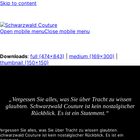
Skip to content
Open mobile menu
Close mobile menu
Downloads
:
full (474x843)
|
medium (169x300)
|
thumbnail (150x150)
„Vergessen Sie alles, was Sie über Tracht zu wissen
glaubten. Schwarzwald Couture ist kein nostalgischer
Rückblick. Es ist ein Statement.“
Vergessen Sie alles, was Sie über Tracht zu wissen glaubten.
Schwarzwald Couture ist kein nostalgischer Rückblick. Es ist ein
Statement.