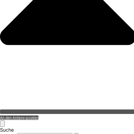
An den Anfang scrollen
Suche