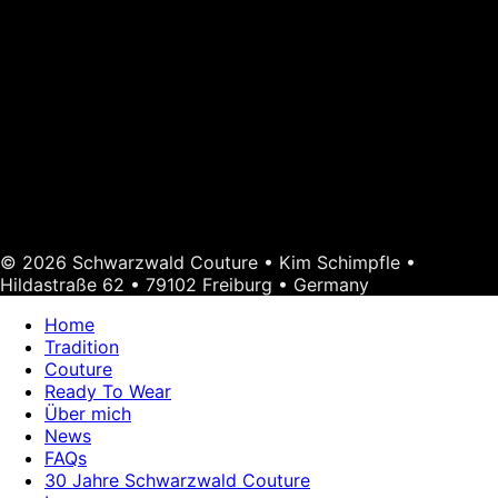
© 2026 Schwarzwald Couture • Kim Schimpfle •
Hildastraße 62 • 79102 Freiburg • Germany
Home
Tradition
Couture
Ready To Wear
Über mich
News
FAQs
30 Jahre Schwarzwald Couture