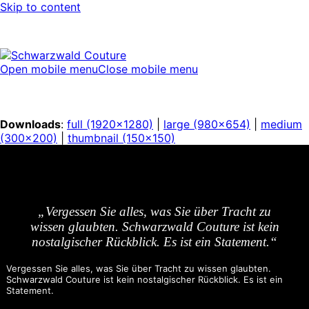
Skip to content
Open mobile menu
Close mobile menu
Downloads
:
full (1920x1280)
|
large (980x654)
|
medium
(300x200)
|
thumbnail (150x150)
„Vergessen Sie alles, was Sie über Tracht zu
wissen glaubten. Schwarzwald Couture ist kein
nostalgischer Rückblick. Es ist ein Statement.“
Vergessen Sie alles, was Sie über Tracht zu wissen glaubten.
Schwarzwald Couture ist kein nostalgischer Rückblick. Es ist ein
Statement.