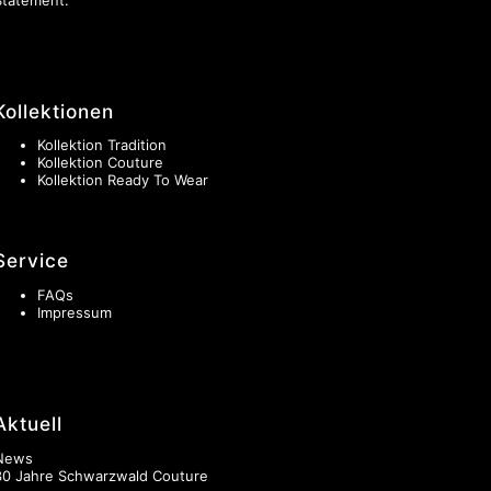
Kollektionen
Kollektion Tradition
Kollektion Couture
Kollektion Ready To Wear
Service
FAQs
Impressum
Aktuell
News
30 Jahre Schwarzwald Couture