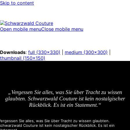
Skip to content
Open mobile menu
Close mobile menu
Downloads
:
full (330x330)
|
medium (300x300)
|
thumbnail (150x150)
„Vergessen Sie alles, was Sie über Tracht zu wissen
glaubten. Schwarzwald Couture ist kein nostalgischer
Rückblick. Es ist ein Statement.“
Vergessen Sie alles, was Sie über Tracht zu wissen glaubten.
Schwarzwald Couture ist kein nostalgischer Rückblick. Es ist ein
Statement.