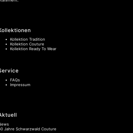
Kollektionen
Kollektion Tradition
Kollektion Couture
Kollektion Ready To Wear
Service
FAQs
Impressum
Aktuell
News
30 Jahre Schwarzwald Couture