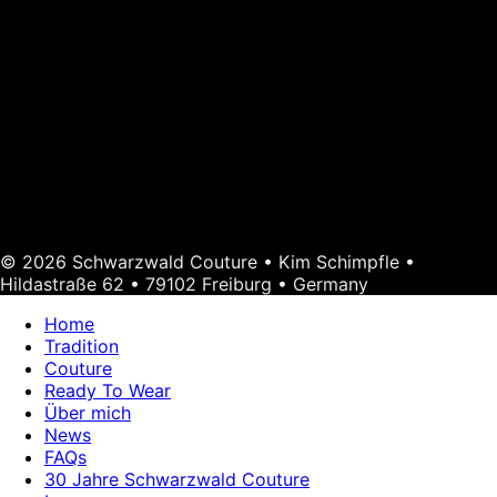
© 2026 Schwarzwald Couture • Kim Schimpfle •
Hildastraße 62 • 79102 Freiburg • Germany
Home
Tradition
Couture
Ready To Wear
Über mich
News
FAQs
30 Jahre Schwarzwald Couture