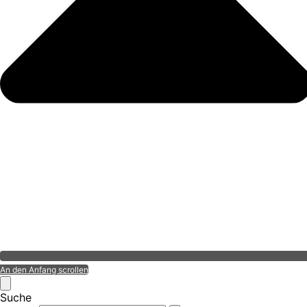
An den Anfang scrollen
Suche