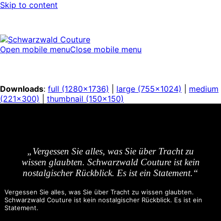
Skip to content
Open mobile menu
Close mobile menu
Downloads
:
full (1280x1736)
|
large (755x1024)
|
medium
(221x300)
|
thumbnail (150x150)
„Vergessen Sie alles, was Sie über Tracht zu
wissen glaubten. Schwarzwald Couture ist kein
nostalgischer Rückblick. Es ist ein Statement.“
Vergessen Sie alles, was Sie über Tracht zu wissen glaubten.
Schwarzwald Couture ist kein nostalgischer Rückblick. Es ist ein
Statement.