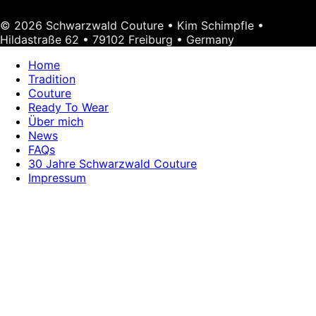
© 2026 Schwarzwald Couture • Kim Schimpfle •
Hildastraße 62 • 79102 Freiburg • Germany
Home
Tradition
Couture
Ready To Wear
Über mich
News
FAQs
30 Jahre Schwarzwald Couture
Impressum