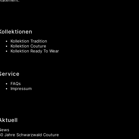
Kollektionen
Kollektion Tradition
Kollektion Couture
Kollektion Ready To Wear
Service
FAQs
Impressum
Aktuell
News
30 Jahre Schwarzwald Couture