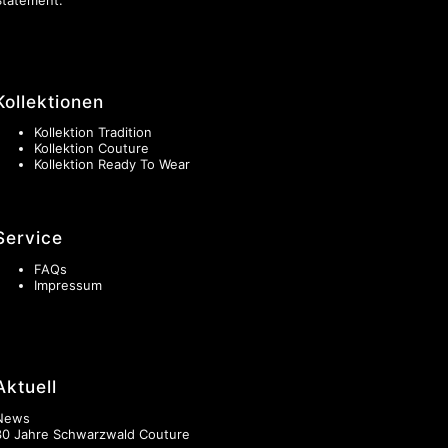
Kollektionen
Kollektion Tradition
Kollektion Couture
Kollektion Ready To Wear
Service
FAQs
Impressum
Aktuell
News
30 Jahre Schwarzwald Couture