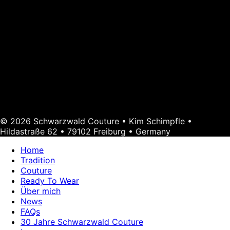
© 2026 Schwarzwald Couture • Kim Schimpfle •
Hildastraße 62 • 79102 Freiburg • Germany
Home
Tradition
Couture
Ready To Wear
Über mich
News
FAQs
30 Jahre Schwarzwald Couture