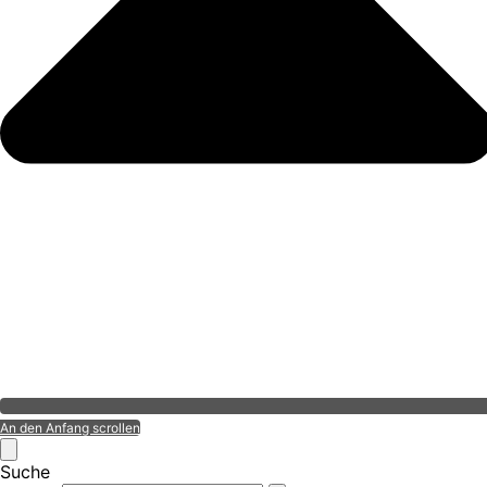
An den Anfang scrollen
Suche