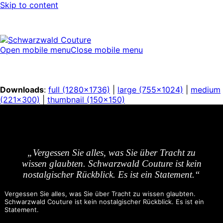
Skip to content
Open mobile menu
Close mobile menu
Downloads
:
full (1280x1736)
|
large (755x1024)
|
medium
(221x300)
|
thumbnail (150x150)
„Vergessen Sie alles, was Sie über Tracht zu
wissen glaubten. Schwarzwald Couture ist kein
nostalgischer Rückblick. Es ist ein Statement.“
Vergessen Sie alles, was Sie über Tracht zu wissen glaubten.
Schwarzwald Couture ist kein nostalgischer Rückblick. Es ist ein
Statement.