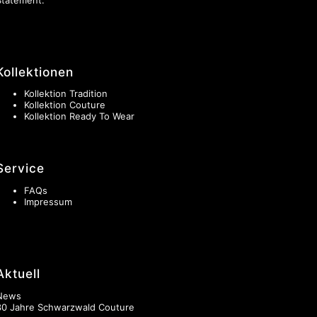
Kollektionen
Kollektion Tradition
Kollektion Couture
Kollektion Ready To Wear
Service
FAQs
Impressum
Aktuell
News
30 Jahre Schwarzwald Couture