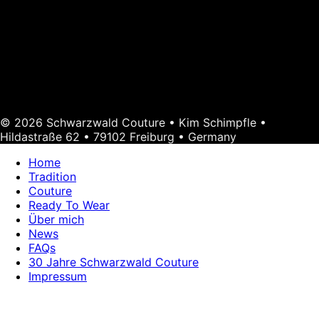
© 2026 Schwarzwald Couture • Kim Schimpfle •
Hildastraße 62 • 79102 Freiburg • Germany
Home
Tradition
Couture
Ready To Wear
Über mich
News
FAQs
30 Jahre Schwarzwald Couture
Impressum