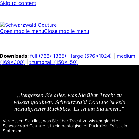
Skip to content
Open mobile menu
Close mobile menu
Downloads
:
full (768x1365)
|
large (576x1024)
|
medium
(169x300)
|
thumbnail (150x150)
„Vergessen Sie alles, was Sie über Tracht zu
wissen glaubten. Schwarzwald Couture ist kein
nostalgischer Rückblick. Es ist ein Statement.“
Vergessen Sie alles, was Sie über Tracht zu wissen glaubten.
Schwarzwald Couture ist kein nostalgischer Rückblick. Es ist ein
Statement.