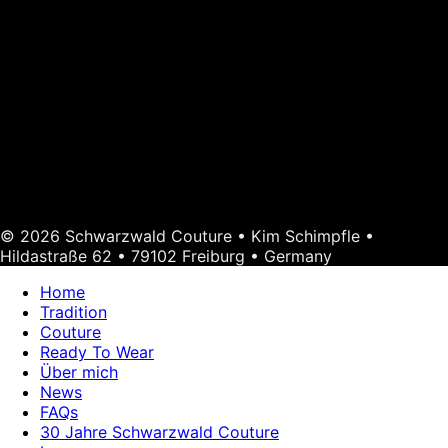
© 2026 Schwarzwald Couture • Kim Schimpfle •
Hildastraße 62 • 79102 Freiburg • Germany
Home
Tradition
Couture
Ready To Wear
Über mich
News
FAQs
30 Jahre Schwarzwald Couture