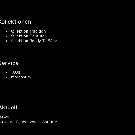
Kollektionen
Kollektion Tradition
Kollektion Couture
Kollektion Ready To Wear
Service
FAQs
Impressum
Aktuell
News
30 Jahre Schwarzwald Couture