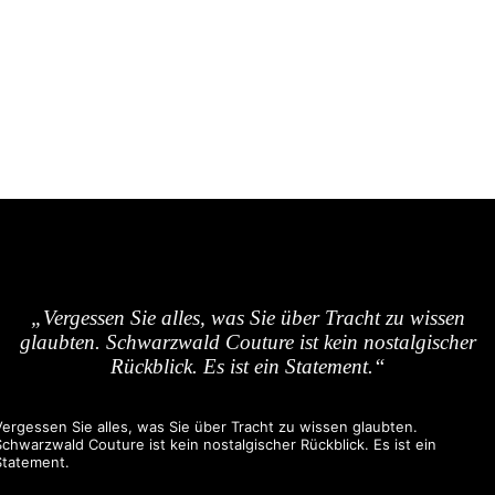
„Vergessen Sie alles, was Sie über Tracht zu wissen
glaubten. Schwarzwald Couture ist kein nostalgischer
Rückblick. Es ist ein Statement.“
Vergessen Sie alles, was Sie über Tracht zu wissen glaubten.
Schwarzwald Couture ist kein nostalgischer Rückblick. Es ist ein
Statement.