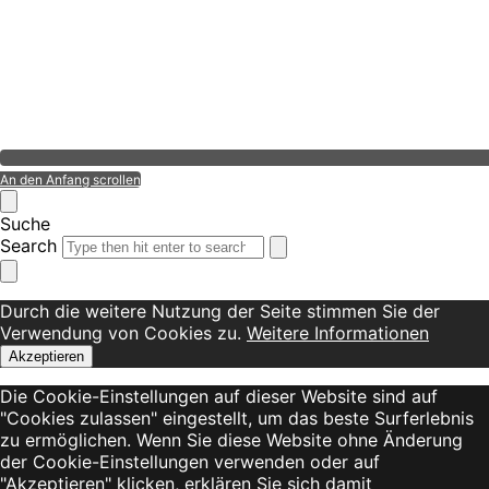
An den Anfang scrollen
Suche
Search
Durch die weitere Nutzung der Seite stimmen Sie der
Verwendung von Cookies zu.
Weitere Informationen
Akzeptieren
Die Cookie-Einstellungen auf dieser Website sind auf
"Cookies zulassen" eingestellt, um das beste Surferlebnis
zu ermöglichen. Wenn Sie diese Website ohne Änderung
der Cookie-Einstellungen verwenden oder auf
"Akzeptieren" klicken, erklären Sie sich damit