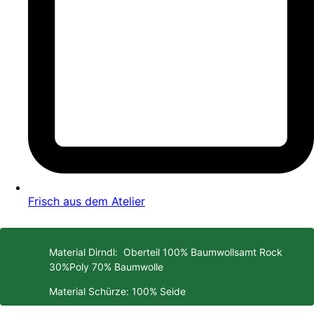
Frisch aus dem Atelier
Material Dirndl: Oberteil 100% Baumwollsamt Rock
30%Poly 70% Baumwolle
Material Schürze: 100% Seide