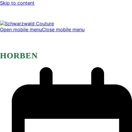
Skip to content
Open mobile menu
Close mobile menu
HORBEN