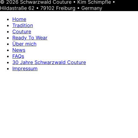
© 2026 Schwarzwald Couture • Kim Schimpfle •
Hildastraße 62 • 79102 Freiburg • Germany
Home
Tradition
Couture
Ready To Wear
Über mich
News
FAQs
30 Jahre Schwarzwald Couture
Impressum