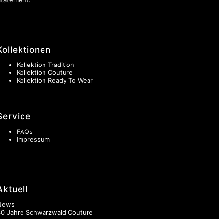
Kollektionen
Kollektion Tradition
Kollektion Couture
Kollektion Ready To Wear
Service
FAQs
Impressum
Aktuell
News
30 Jahre Schwarzwald Couture