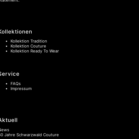
Kollektionen
Kollektion Tradition
Kollektion Couture
Kollektion Ready To Wear
Service
FAQs
Impressum
Aktuell
News
30 Jahre Schwarzwald Couture