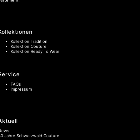
Kollektionen
Kollektion Tradition
Kollektion Couture
Kollektion Ready To Wear
Service
FAQs
Impressum
Aktuell
News
30 Jahre Schwarzwald Couture