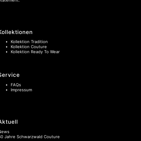
Kollektionen
Kollektion Tradition
Kollektion Couture
Kollektion Ready To Wear
Service
FAQs
Impressum
Aktuell
News
30 Jahre Schwarzwald Couture