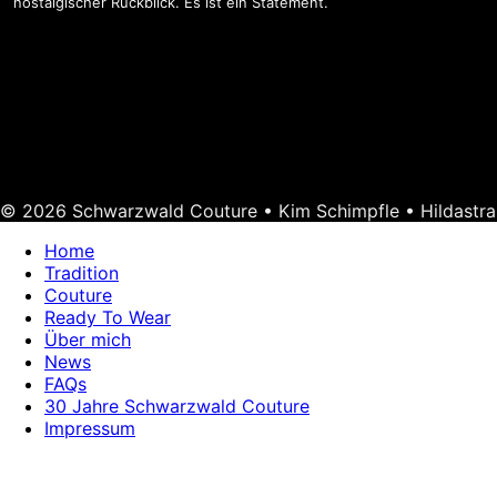
nostalgischer Rückblick. Es ist ein Statement.
© 2026 Schwarzwald Couture • Kim Schimpfle • Hildastra
Home
Tradition
Couture
Ready To Wear
Über mich
News
FAQs
30 Jahre Schwarzwald Couture
Impressum