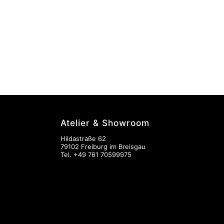
Atelier & Showroom
Hildastraße 62
79102 Freiburg im Breisgau
Tel.
+49 761 70599975