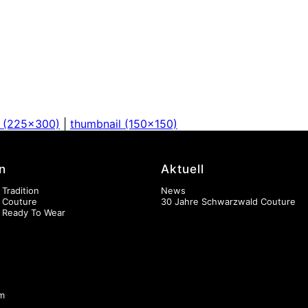
 (225x300)
|
thumbnail (150x150)
n
Aktuell
 Tradition
News
n Couture
30 Jahre Schwarzwald Couture
n Ready To Wear
m