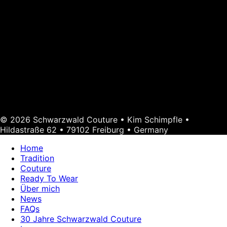
© 2026 Schwarzwald Couture • Kim Schimpfle •
Hildastraße 62 • 79102 Freiburg • Germany
Home
Tradition
Couture
Ready To Wear
Über mich
News
FAQs
30 Jahre Schwarzwald Couture