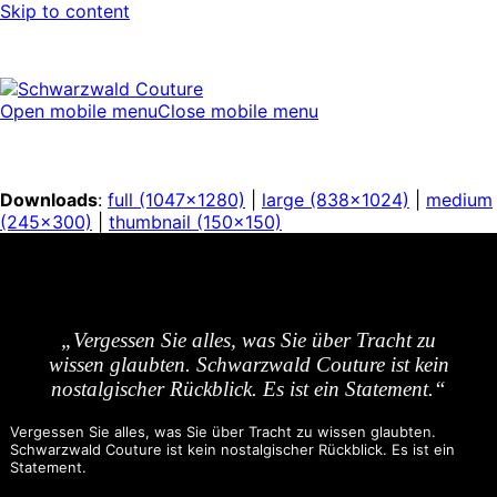
Skip to content
Open mobile menu
Close mobile menu
Downloads
:
full (1047x1280)
|
large (838x1024)
|
medium
(245x300)
|
thumbnail (150x150)
„Vergessen Sie alles, was Sie über Tracht zu
wissen glaubten. Schwarzwald Couture ist kein
nostalgischer Rückblick. Es ist ein Statement.“
Vergessen Sie alles, was Sie über Tracht zu wissen glaubten.
Schwarzwald Couture ist kein nostalgischer Rückblick. Es ist ein
Statement.