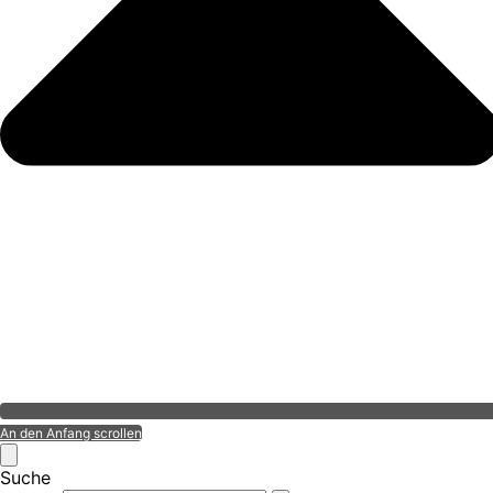
An den Anfang scrollen
Suche