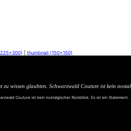
(225x300)
|
thumbnail (150x150)
ht zu wissen glaubten. Schwarzwald Couture ist kein nostalg
rzwald Couture ist kein nostalgischer Rückblick. Es ist ein Statement.