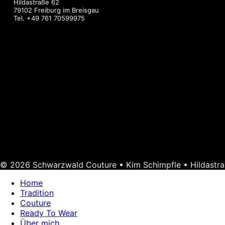
Hildastraße 62
79102 Freiburg im Breisgau
Tel.
+49 761 70599975
© 2026 Schwarzwald Couture • Kim Schimpfle • Hildastra
Home
Tradition
Couture
Ready To Wear
Über mich