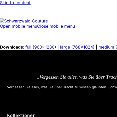
Skip to content
Open mobile menu
Close mobile menu
Downloads
:
full (960x1280)
|
large (768x1024)
|
medium 
„Vergessen Sie alles, was Sie über Trac
Vergessen Sie alles, was Sie über Tracht zu wissen glaubten. Schwa
Kollektionen