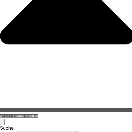
An den Anfang scrollen
Suche