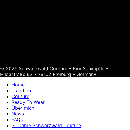
© 2026 Schwarzwald Couture • Kim Schimpfle •
Hildastraße 62 • 79102 Freiburg • Germany
Home
Tradition
Couture
Ready To Wear
Über mich
News
FAQs
30 Jahre Schwarzwald Couture