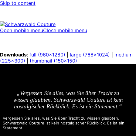
Skip to content
Open mobile menu
Close mobile menu
Downloads
:
full (960x1280)
|
large (768x1024)
|
medium
(225x300)
|
thumbnail (150x150)
„Vergessen Sie alles, was Sie über Tracht zu
wissen glaubten. Schwarzwald Couture ist kein
nostalgischer Rückblick. Es ist ein Statement.“
Vergessen Sie alles, was Sie über Tracht zu wissen glaubten.
Schwarzwald Couture ist kein nostalgischer Rückblick. Es ist ein
Statement.