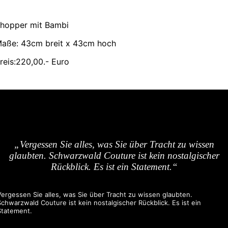
hopper mit Bambi
aße: 43cm breit x 43cm hoch
reis:220,00.- Euro
„Vergessen Sie alles, was Sie über Tracht zu wissen
glaubten. Schwarzwald Couture ist kein nostalgischer
Rückblick. Es ist ein Statement.“
Vergessen Sie alles, was Sie über Tracht zu wissen glaubten.
Schwarzwald Couture ist kein nostalgischer Rückblick. Es ist ein
Statement.