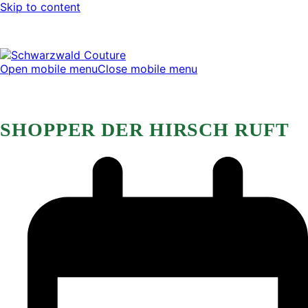
Skip to content
Open mobile menu
Close mobile menu
SHOPPER DER HIRSCH RUFT