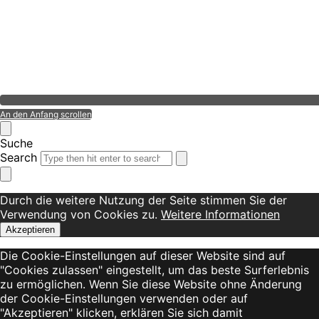
An den Anfang scrollen
Suche
Search
Durch die weitere Nutzung der Seite stimmen Sie der
Verwendung von Cookies zu.
Weitere Informationen
Akzeptieren
Die Cookie-Einstellungen auf dieser Website sind auf
"Cookies zulassen" eingestellt, um das beste Surferlebnis
zu ermöglichen. Wenn Sie diese Website ohne Änderung
der Cookie-Einstellungen verwenden oder auf
"Akzeptieren" klicken, erklären Sie sich damit