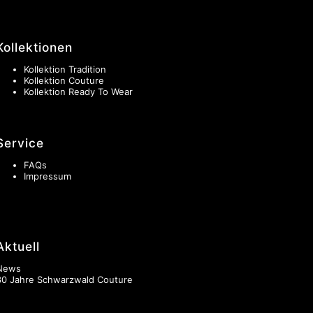
Kollektionen
Kollektion Tradition
Kollektion Couture
Kollektion Ready To Wear
Service
FAQs
Impressum
Aktuell
News
30 Jahre Schwarzwald Couture