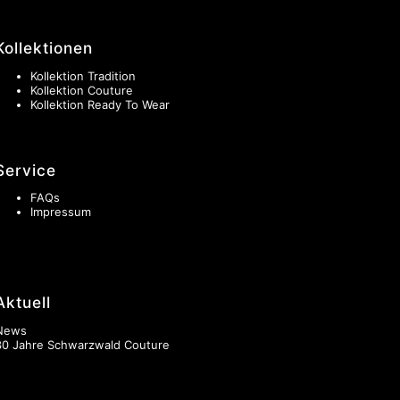
Kollektionen
Kollektion Tradition
Kollektion Couture
Kollektion Ready To Wear
Service
FAQs
Impressum
Aktuell
News
30 Jahre Schwarzwald Couture