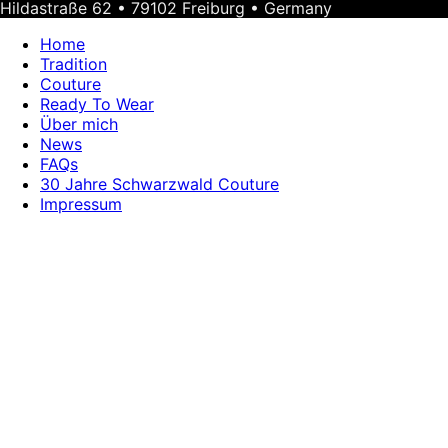
Hildastraße 62 • 79102 Freiburg • Germany
Home
Tradition
Couture
Ready To Wear
Über mich
News
FAQs
30 Jahre Schwarzwald Couture
Impressum