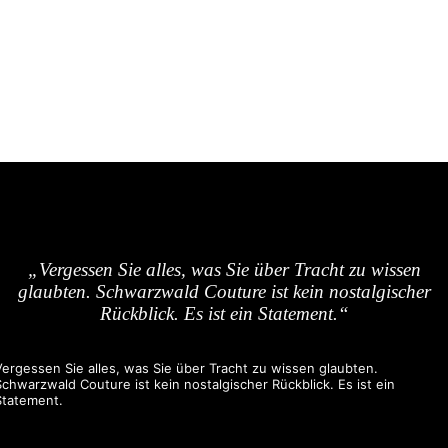
„Vergessen Sie alles, was Sie über Tracht zu wissen
glaubten. Schwarzwald Couture ist kein nostalgischer
Rückblick. Es ist ein Statement.“
Vergessen Sie alles, was Sie über Tracht zu wissen glaubten.
Schwarzwald Couture ist kein nostalgischer Rückblick. Es ist ein
Statement.