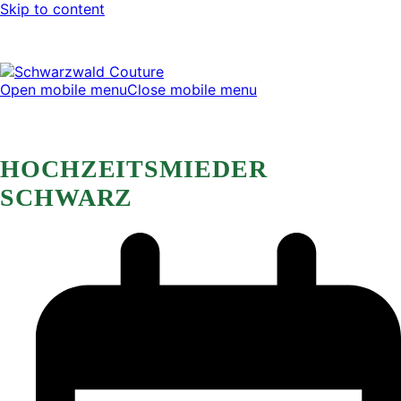
Skip to content
Open mobile menu
Close mobile menu
HOCHZEITSMIEDER
SCHWARZ