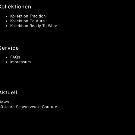
Kollektionen
Kollektion Tradition
Kollektion Couture
Kollektion Ready To Wear
Service
FAQs
Impressum
Aktuell
News
30 Jahre Schwarzwald Couture