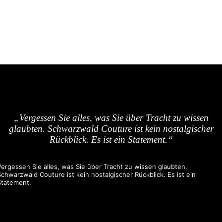
„Vergessen Sie alles, was Sie über Tracht zu wissen
glaubten. Schwarzwald Couture ist kein nostalgischer
Rückblick. Es ist ein Statement.“
Vergessen Sie alles, was Sie über Tracht zu wissen glaubten.
Schwarzwald Couture ist kein nostalgischer Rückblick. Es ist ein
Statement.