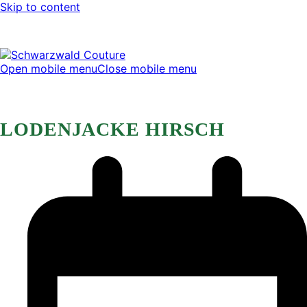
Skip to content
Open mobile menu
Close mobile menu
LODENJACKE HIRSCH