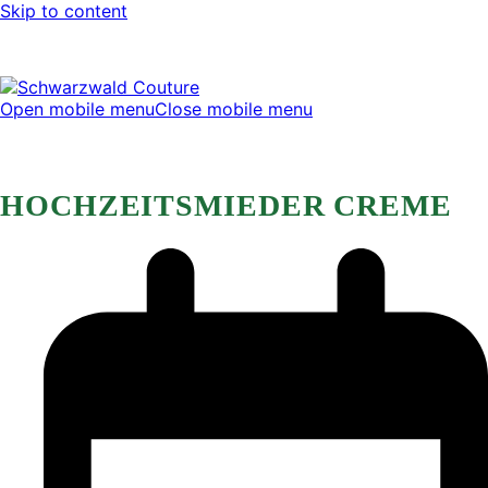
Skip to content
Open mobile menu
Close mobile menu
HOCHZEITSMIEDER CREME