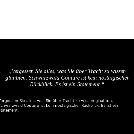
„Vergessen Sie alles, was Sie über Tracht zu wissen
glaubten. Schwarzwald Couture ist kein nostalgischer
Rückblick. Es ist ein Statement.“
Vergessen Sie alles, was Sie über Tracht zu wissen glaubten.
Schwarzwald Couture ist kein nostalgischer Rückblick. Es ist ein
Statement.