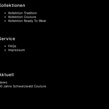
Kollektionen
Kollektion Tradition
Kollektion Couture
Kollektion Ready To Wear
Service
FAQs
Impressum
Aktuell
News
30 Jahre Schwarzwald Couture