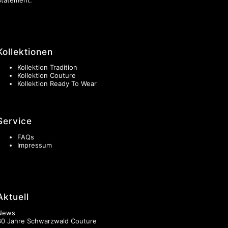
Kollektionen
Kollektion Tradition
Kollektion Couture
Kollektion Ready To Wear
Service
FAQs
Impressum
Aktuell
News
30 Jahre Schwarzwald Couture