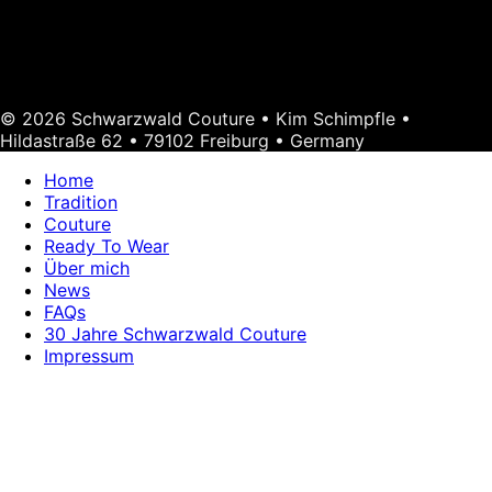
© 2026 Schwarzwald Couture • Kim Schimpfle •
Hildastraße 62 • 79102 Freiburg • Germany
Home
Tradition
Couture
Ready To Wear
Über mich
News
FAQs
30 Jahre Schwarzwald Couture
Impressum