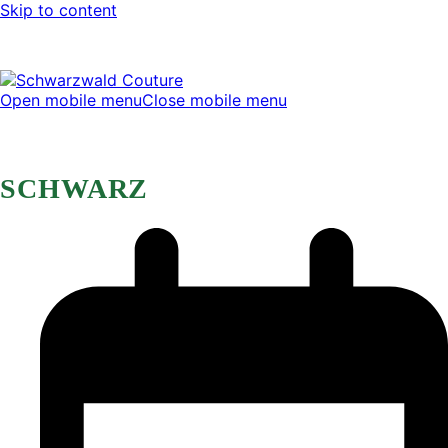
Skip to content
Open mobile menu
Close mobile menu
SCHWARZ