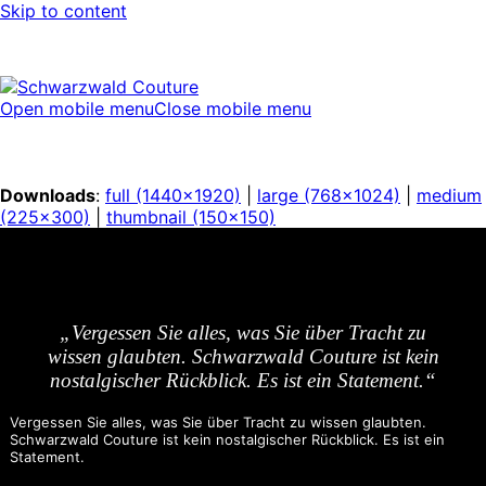
Skip to content
Open mobile menu
Close mobile menu
Downloads
:
full (1440x1920)
|
large (768x1024)
|
medium
(225x300)
|
thumbnail (150x150)
„Vergessen Sie alles, was Sie über Tracht zu
wissen glaubten. Schwarzwald Couture ist kein
nostalgischer Rückblick. Es ist ein Statement.“
Vergessen Sie alles, was Sie über Tracht zu wissen glaubten.
Schwarzwald Couture ist kein nostalgischer Rückblick. Es ist ein
Statement.