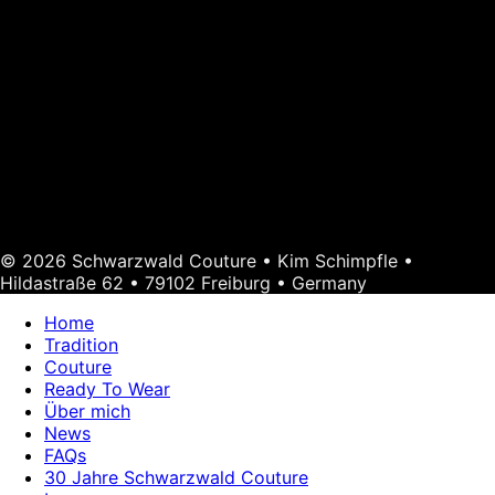
© 2026 Schwarzwald Couture • Kim Schimpfle •
Hildastraße 62 • 79102 Freiburg • Germany
Home
Tradition
Couture
Ready To Wear
Über mich
News
FAQs
30 Jahre Schwarzwald Couture