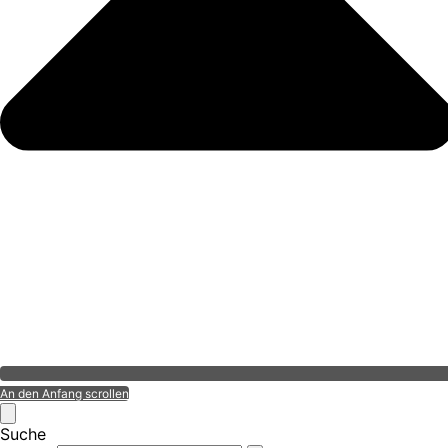
An den Anfang scrollen
Suche