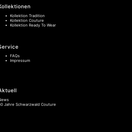
Kollektionen
Kollektion Tradition
Kollektion Couture
Kollektion Ready To Wear
Service
FAQs
Impressum
Aktuell
News
30 Jahre Schwarzwald Couture