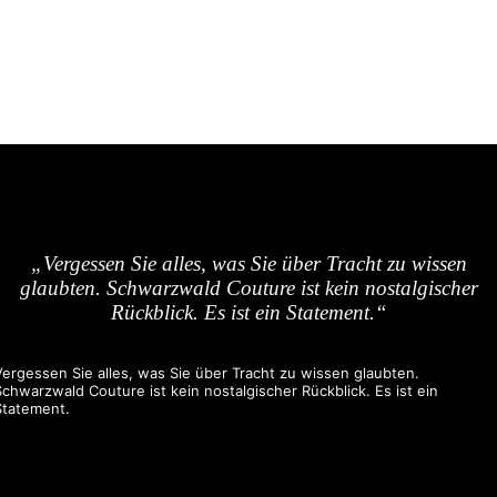
„Vergessen Sie alles, was Sie über Tracht zu wissen
glaubten. Schwarzwald Couture ist kein nostalgischer
Rückblick. Es ist ein Statement.“
Vergessen Sie alles, was Sie über Tracht zu wissen glaubten.
Schwarzwald Couture ist kein nostalgischer Rückblick. Es ist ein
Statement.