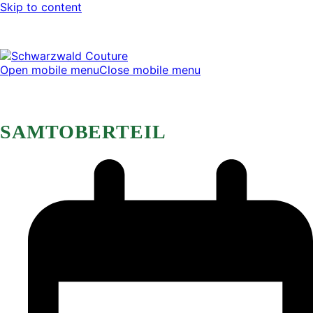
Skip to content
Open mobile menu
Close mobile menu
SAMTOBERTEIL