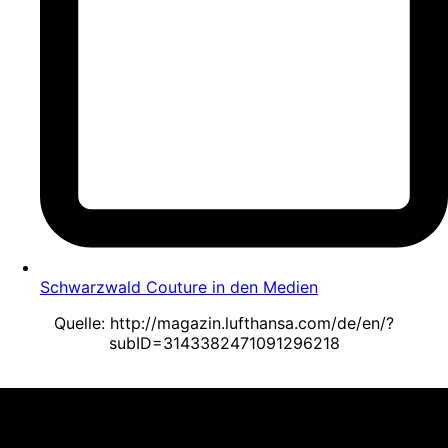
Schwarzwald Couture in den Medien
Quelle: http://magazin.lufthansa.com/de/en/?
subID=3143382471091296218