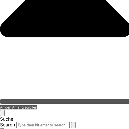
An den Anfang scrollen
Suche
Search