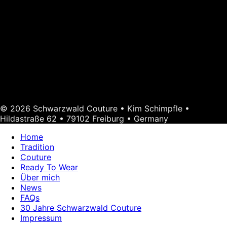
© 2026 Schwarzwald Couture • Kim Schimpfle •
Hildastraße 62 • 79102 Freiburg • Germany
Home
Tradition
Couture
Ready To Wear
Über mich
News
FAQs
30 Jahre Schwarzwald Couture
Impressum