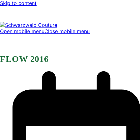
Skip to content
Open mobile menu
Close mobile menu
FLOW 2016