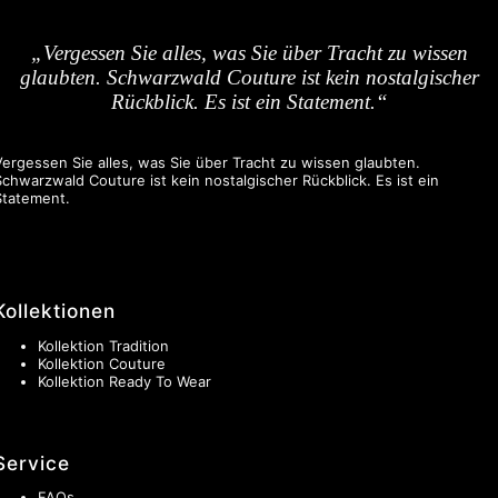
„Vergessen Sie alles, was Sie über Tracht zu wissen
glaubten. Schwarzwald Couture ist kein nostalgischer
Rückblick. Es ist ein Statement.“
Vergessen Sie alles, was Sie über Tracht zu wissen glaubten.
Schwarzwald Couture ist kein nostalgischer Rückblick. Es ist ein
Statement.
Kollektionen
Kollektion Tradition
Kollektion Couture
Kollektion Ready To Wear
Service
FAQs