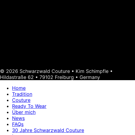
© 2026 Schwarzwald Couture • Kim Schimpfle •
Hildastraße 62 • 79102 Freiburg • Germany
Home
Tradition
Couture
Ready To Wear
Über mich
News
FAQs
30 Jahre Schwarzwald Couture