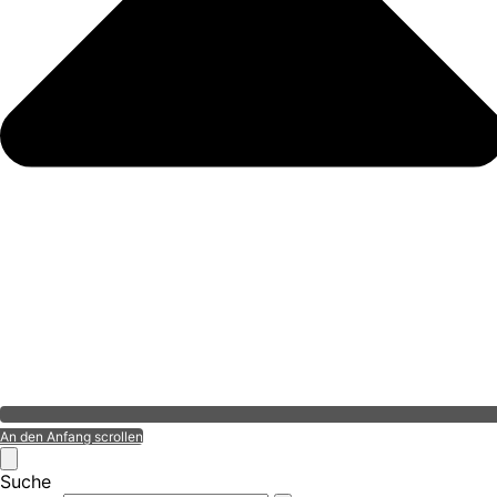
An den Anfang scrollen
Suche