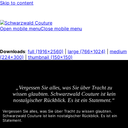
Skip to content
Open mobile menu
Close mobile menu
Downloads
:
full (1916x2560)
|
large (766x1024)
|
medium
(224x300)
|
thumbnail (150x150)
„Vergessen Sie alles, was Sie über Tracht zu
wissen glaubten. Schwarzwald Couture ist kein
nostalgischer Rückblick. Es ist ein Statement.“
Vergessen Sie alles, was Sie über Tracht zu wissen glaubten.
Schwarzwald Couture ist kein nostalgischer Rückblick. Es ist ein
Statement.